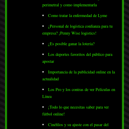
perimetral y como implementarla
Como tratar la enfermedad de Lyme
¿Personal de logística confianza para tu
empresa? ¡Penny Wise logistics!
¿Es posible ganar la lotería?
Los deportes favoritos del público para
apostar
Importancia de la publicidad online en la
actualidad
Los Pro y los contras de ver Películas en
Línea
¡Todo lo que necesitas saber para ver
fútbol online!
Cinéfilos y su ajuste con el pasar del