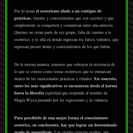
el esoterismo alude a un contiguo de
Por lo usual
prácticas,
rituales y conocimientos que son secretos y que
simplemente se comparten y comunican entre una minoría.
Quienes no crean parte de ese grupo, falta de camino a lo
esotérico, y es allá en donde ingresan los falsos videntes, que
expresan poseer dones y conocimientos de los que faltan.
De la misma manera, tenemos que subrayar la existencia de
lo que se conoce como temas esotéricos que se enmarcan
En concreto,
dentro de las mencionadas prácticas y rituales.
entre los más significativos se encuentran desde el karma
hasta la filosofía
espiritual que responde al nombre de
Magia Wicca pasando por las regresiones y la videncia.
Para percibirlo de una mejor forma el conocimiento
esotérico, en concluyente, hay que lograr un determinado
grado de aprendizaje
. Las citadas ciencias ocultas, por