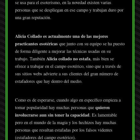
se usa para el esoterismo, en la novedad existen varias
personas que se despliegan en ese campo y trabajan duro por
una gran reputación.
Alicia Collado es actualmente una de las mejores
practicantes esotéricas
que junto con su equipo se ha puesto
de forma diligente a mejorar las técnicas usadas en su
Alicia collado no estafa
trabajo. También
, más bien se
ofrece a trabajar en el campo esotérico, sino que a través de
sus sitios webs advierte a sus clientes del gran número de
estafadores que hay dentro del medio.
Como es de esperarse, cuando algo en específico empieza a
quieren
tomar popularidad hay muchas personas que
involucrarse aun sin tener la capacidad
. Es lamentable
pero en el mundo de la magia y los hechizos hay muchas
personas que resultan estafadas por los falsos videntes
(estafadores del campo esotérico).