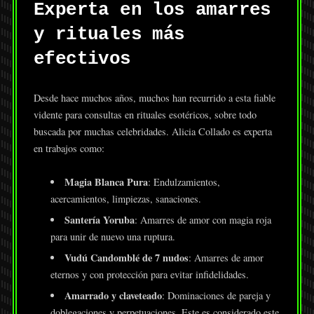
Experta en los amarres
y rituales más
efectivos
Desde hace muchos años, muchos han recurrido a esta fiable
vidente para consultas en rituales esotéricos, sobre todo
buscada por muchas celebridades. Alicia Collado es experta
en trabajos como:
Magia Blanca Pura
: Endulzamientos,
acercamientos, limpiezas, sanaciones.
Santería Yoruba
: Amarres de amor con magia roja
para unir de nuevo una ruptura.
Vudú Candomblé de 7 nudos
: Amarres de amor
eternos y con protección para evitar infidelidades.
Amarrado y claveteado
: Dominaciones de pareja y
doblegaciones y perpetuaciones. Este es considerado este