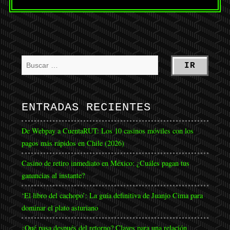
ENTRADAS RECIENTES
De Webpay a CuentaRUT: Los 10 casinos móviles con los
pagos más rápidos en Chile (2026)
Casino de retiro inmediato en México: ¿Cuáles pagan tus
ganancias al instante?
‘El libro del cachopo’: La guía definitiva de Juanjo Cima para
dominar el plato asturiano
¿Qué pasa después del retorno? Claves para una relación