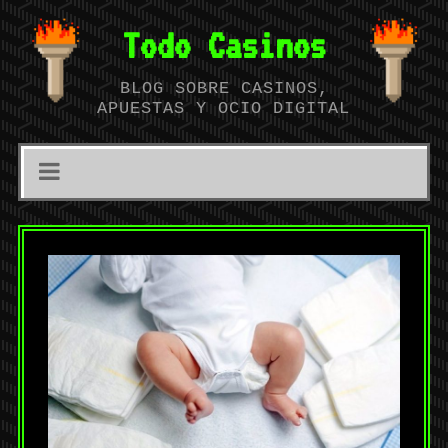
Todo Casinos
BLOG SOBRE CASINOS,
APUESTAS Y OCIO DIGITAL