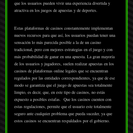
que los usuarios pueden vivir una experiencia divertida y
atractiva en los juegos de apuestas y de deportes.
Estas plataformas de casinos constantemente implementan
nuevos recursos para que así, los usuarios puedan tener una
sensación lo más parecida posible a la de un casino
tradicional, pero con mejores estrategias en el juego y con
más probabilidad de ganar en una apuesta. La gran mayoría
de los usuarios y jugadores, suelen realizar apuestas en los
casinos de plataformas online legales que se encuentran
regulados por las entidades correspondientes, ya que de ese
modo se garantiza que el juego de apuestas sea totalmente
limpio, es decir, que, en este tipo de casinos, no estás
expuesto a posibles estafas. Que los casinos cuenten con
estas regulaciones, permite que el usuario este totalmente
seguro ante cualquier problema que pueda suceder, ya que
estos casinos se encuentran respaldados por el gobierno.