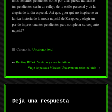
unos sencillos pendientes como por unas piezas llamativas,
tus pendientes serán un reflejo de tu estilo personal y de la
alegría de tu día especial. Así que, ¿por qué no inspirarse en
la rica historia de la moda nupcial de Zaragoza y elegir un
par de impresionantes pendientes para completar su conjunto
nupcial?
Categoría:
Uncategorized
←
Renting BBVA: Ventajas y caracterísitcas
Viaje de pesca a México: Una aventura todo incluido
→
Deja una respuesta