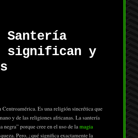
 Santería
 significan y
s
n Centroamérica. Es una religión sincrética que
ano y de las religiones africanas. La santería
ia negra” porque cree en el uso de la
magia
queza. Pero, ¿qué significa exactamente la