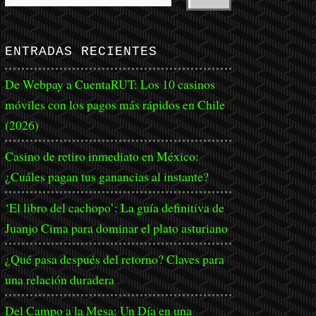
ENTRADAS RECIENTES
De Webpay a CuentaRUT: Los 10 casinos
móviles con los pagos más rápidos en Chile
(2026)
Casino de retiro inmediato en México:
¿Cuáles pagan tus ganancias al instante?
‘El libro del cachopo’: La guía definitiva de
Juanjo Cima para dominar el plato asturiano
¿Qué pasa después del retorno? Claves para
una relación duradera
Del Campo a la Mesa: Un Día en una