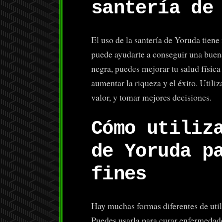
santería de
El uso de la santería de Yoruda tiene
puede ayudarte a conseguir una buena
negra, puedes mejorar tu salud física
aumentar la riqueza y el éxito. Utili
valor, y tomar mejores decisiones.
Cómo utiliz
de Yoruda p
fines
Hay muchas formas diferentes de utili
Puedes usarla para curar enfermedades