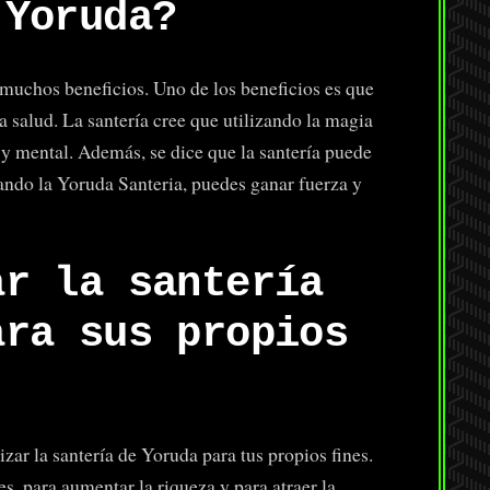
 Yoruda?
 muchos beneficios. Uno de los beneficios es que
 salud. La santería cree que utilizando la magia
 y mental. Además, se dice que la santería puede
zando la Yoruda Santeria, puedes ganar fuerza y
ar la santería
ara sus propios
zar la santería de Yoruda para tus propios fines.
, para aumentar la riqueza y para atraer la