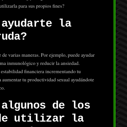
ilizarla para sus propios fines?
 ayudarte la
ruda?
e de varias maneras. Por ejemplo, puede ayudar
tema inmunológico y reducir la ansiedad.
estabilidad financiera incrementando tu
 a aumentar tu productividad sexual ayudándote
co.
 algunos de los
de utilizar la