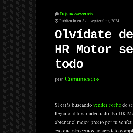
Deja un comentario
Publicado en 8 de septiembre, 2024
Olvídate de
HR Motor se
todo
por
Comunicados
Si estás buscando
vender coche
de se
llegado al lugar adecuado. En HR Mo
obtener el mejor precio por tu vehícul
eso que ofrecemos un servicio comple