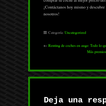
comprar tu coche al mejor precio del 
¡Contáctanos hoy mismo y descubre l
nosotros!
Categoría:
Uncategorized
←
Renting de coches en auge: Todo lo que
Más premios,
Deja una res