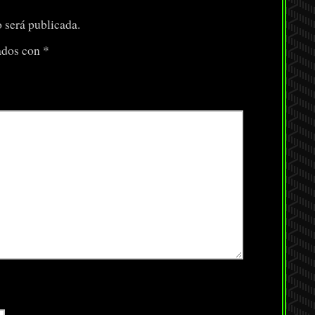
 será publicada.
ados con
*