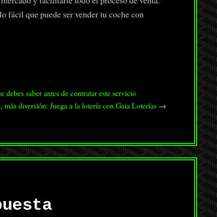
mercado y facilitarte todo el proceso de venta.
o fácil que puede ser vender tu coche con
 debes saber antes de contratar este servicio
 más diversión: Juega a la lotería con Gaia Loterías
→
puesta