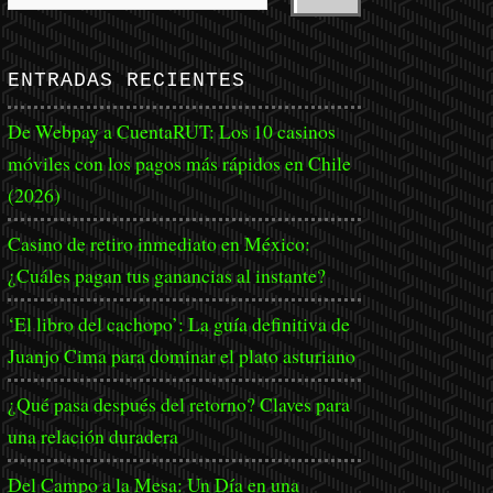
ENTRADAS RECIENTES
De Webpay a CuentaRUT: Los 10 casinos
móviles con los pagos más rápidos en Chile
(2026)
Casino de retiro inmediato en México:
¿Cuáles pagan tus ganancias al instante?
‘El libro del cachopo’: La guía definitiva de
Juanjo Cima para dominar el plato asturiano
¿Qué pasa después del retorno? Claves para
una relación duradera
Del Campo a la Mesa: Un Día en una