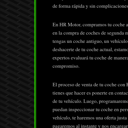
de forma rápida y sin complicaciones
En HR Motor, compramos tu coche al
en la compra de coches de segunda m
tengas un coche antiguo, un vehícul
deshacerte de tu coche actual, estam
expertos evaluará tu coche de manera 
compromiso.
El proceso de venta de tu coche con 
tienes que hacer es ponerte en contac
de tu vehículo. Luego, programaremos
puedan inspeccionar tu coche en per
vehículo, te haremos una oferta justa 
pagaremos al instante y nos encargar