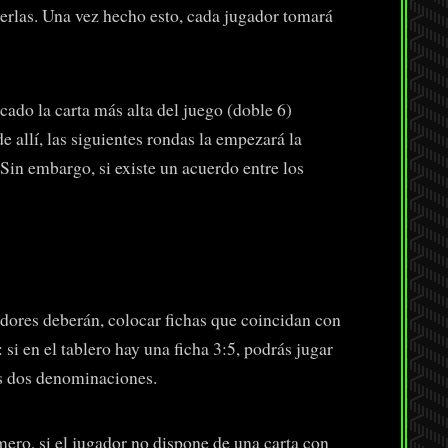
verlas. Una vez hecho esto, cada jugador tomará
ado la carta más alta del juego (doble 6)
e allí, las siguientes rondas la empezará la
 Sin embargo, si existe un acuerdo entre los
adores deberán, colocar fichas que coincidan con
: si en el tablero hay una ficha 3:5, podrás jugar
as dos denominaciones.
ero, si el jugador no dispone de una carta con