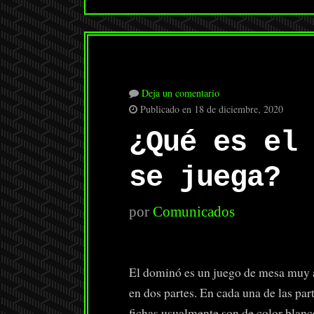
Deja un comentario
Publicado en 18 de diciembre, 2020
¿Qué es el 
se juega?
por
Comunicados
El dominó es un juego de mesa muy an
en dos partes. En cada una de las part
fichas usualmente son de color blanc