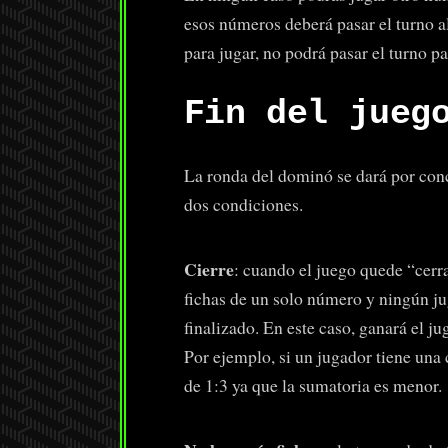
esos números deberá pasar el turno a
para jugar, no podrá pasar el turno pa
Fin del jueg
La ronda del dominó se dará por conc
dos condiciones.
Cierre
: cuando el juego quede “cerr
fichas de un solo número y ningún ju
finalizado. En este caso, ganará el j
Por ejemplo, si un jugador tiene una c
de 1:3 ya que la sumatoria es menor.