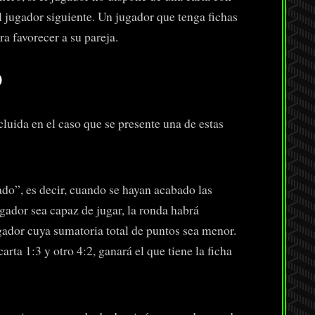
l jugador siguiente. Un jugador que tenga fichas
ra favorecer a su pareja.
o
luida en el caso que se presente una de estas
ado”, es decir, cuando se hayan acabado las
gador sea capaz de jugar, la ronda habrá
ugador cuya sumatoria total de puntos sea menor.
arta 1:3 y otro 4:2, ganará el que tiene la ficha