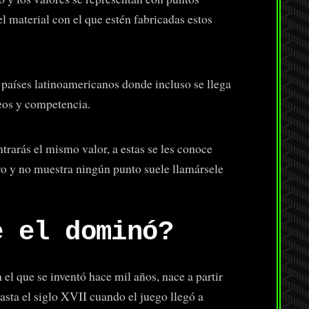
 material con el que estén fabricadas estos
países latinoamericanos donde incluso se llega
eos y competencia.
trarás el mismo valor, a estas se les conoce
ro y no muestra ningún punto suele llamársele
e el dominó?
el que se inventó hace mil años, nace a partir
asta el siglo XVII cuando el juego llegó a